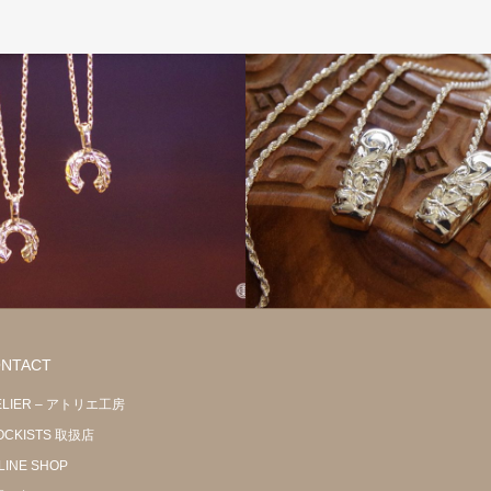
NTACT
ELIER – アトリエ工房
OCKISTS 取扱店
LINE SHOP