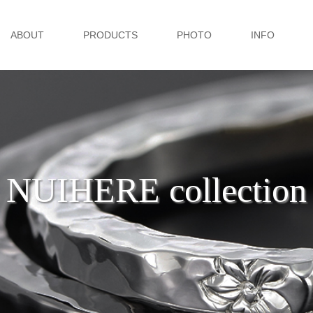
ABOUT
PRODUCTS
PHOTO
INFO
NUIHERE collection