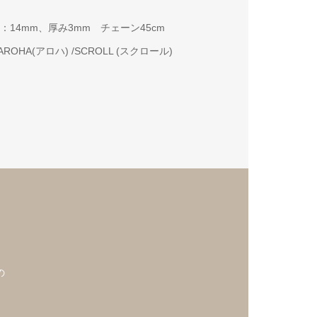
：14mm、厚み3mm チェーン45cm
AROHA(アロハ) /SCROLL (スクロール)
の