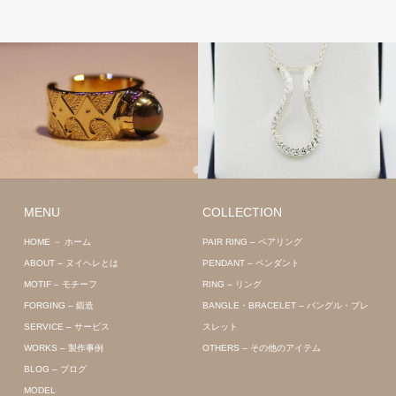
MENU
COLLECTION
HOME － ホーム
PAIR RING – ペアリング
ABOUT – ヌイヘレとは
PENDANT – ペンダント
MOTIF – モチーフ
RING – リング
FORGING – 鍛造
BANGLE・BRACELET – バングル・ブレ
SERVICE – サービス
スレット
WORKS – 製作事例
OTHERS – その他のアイテム
BLOG – ブログ
MODEL