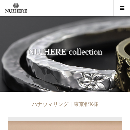
NUIHERE collection
ハナウマリング｜東京都K様