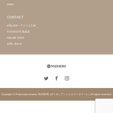
SNAP
CONTACT
ATELIER – アトリエ工房
STOCKISTS 取扱店
ONLINE SHOP
お問い合わせ
Copyright © PolynesianJewelry NUIHERE (ポリネシアンジュエリーヌイヘレ). All rights reserved.