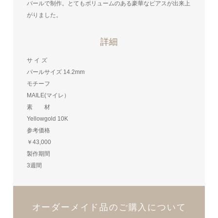
パールで制作。とてもボリュームのある豪華なピアスが出来上
がりました。
詳細
サ イ ズ
パールサイズ 14.2mm
モチーフ
MAILE(マイレ）
素 材
Yellowgold 10K
参考価格
￥43,000
製作期間
3週間
オーダーメイド品のご購入について