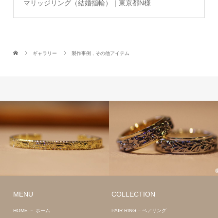
マリッジリング（結婚指輪）｜東京都N様
ギャラリー
製作事例
,
その他アイテム
MENU
COLLECTION
HOME － ホーム
PAIR RING – ペアリング