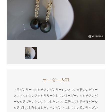
オーダー内容
フラダンサー（タヒチアンダンサー）の方でご自身のレディー
スファッションアクセサリーとしてのオーダー。タヒチアンパ
ールを選びたいとのことでしたので、工房にてお好きなパール
を選ばれて制作しました。ペンダントにしても大粒のサイズの