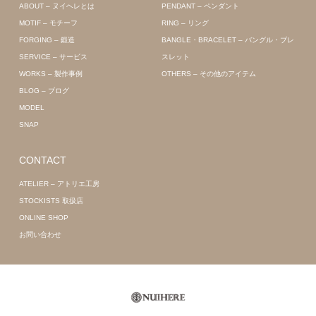
ABOUT – ヌイヘレとは
PENDANT – ペンダント
MOTIF – モチーフ
RING – リング
FORGING – 鍛造
BANGLE・BRACELET – バングル・ブレ
SERVICE – サービス
スレット
WORKS – 製作事例
OTHERS – その他のアイテム
BLOG – ブログ
MODEL
SNAP
CONTACT
ATELIER – アトリエ工房
STOCKISTS 取扱店
ONLINE SHOP
お問い合わせ