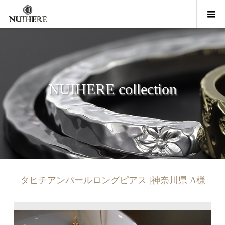
NUIHERE collection
タヒチアンパールロングピアス |神奈川県 A様