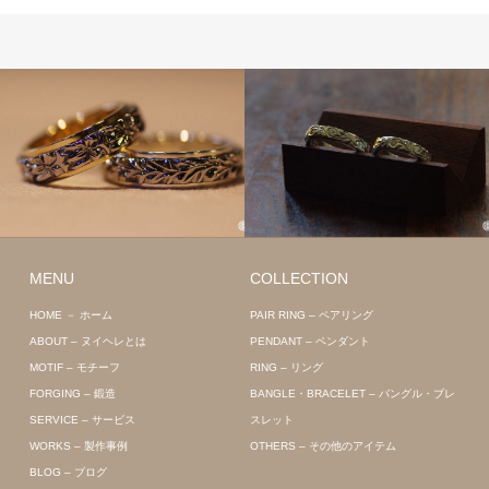
MENU
COLLECTION
HOME － ホーム
PAIR RING – ペアリング
ABOUT – ヌイヘレとは
PENDANT – ペンダント
MOTIF – モチーフ
RING – リング
FORGING – 鍛造
BANGLE・BRACELET – バングル・ブレ
SERVICE – サービス
スレット
WORKS – 製作事例
OTHERS – その他のアイテム
BLOG – ブログ