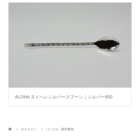
ALOHA ヌイヘレシルバースプーン｜シルバー950
ギャラリー
バングル
,
製作事例