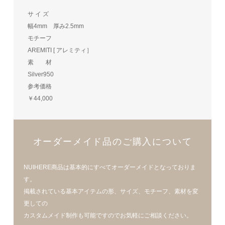
サ イ ズ
幅4mm 厚み2.5mm
モチーフ
AREMITI [ アレミティ］
素 材
Silver950
参考価格
￥44,000
オーダーメイド品のご購入について
NUIHERE商品は基本的にすべてオーダーメイドとなっておりま
す。
掲載されている基本アイテムの形、サイズ、モチーフ、素材を変
更しての
カスタムメイド制作も可能ですのでお気軽にご相談ください。