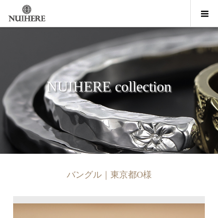
NUIHERE collection
バングル｜東京都O様