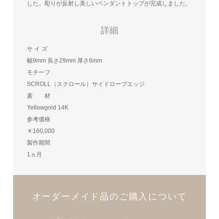
した。彫りが反射し美しいペンダントトップが完成しました。
詳細
サ イ ズ
幅9mm 長さ29mm 厚さ6mm
モチーフ
SCROLL（スクロール）サイドロープエッジ
素 材
Yellowgold 14K
参考価格
￥160,000
製作期間
1ヵ月
オーダーメイド品のご購入について