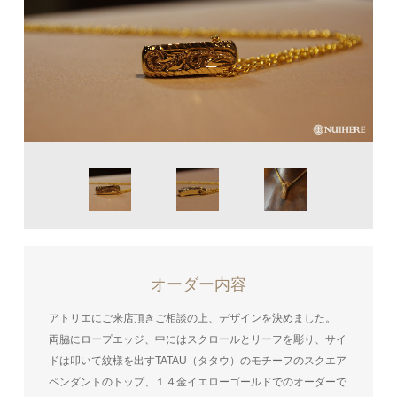
オーダー内容
アトリエにご来店頂きご相談の上、デザインを決めました。
両脇にロープエッジ、中にはスクロールとリーフを彫り、サイ
ドは叩いて紋様を出すTATAU（タタウ）のモチーフのスクエア
ペンダントのトップ、１４金イエローゴールドでのオーダーで