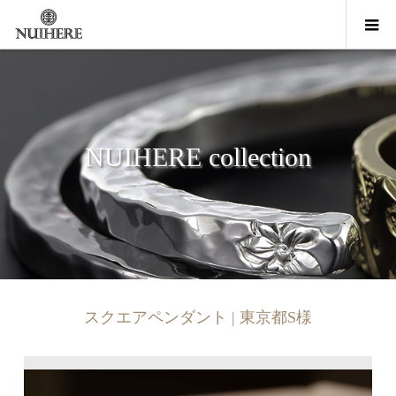
NUIHERE collection
スクエアペンダント | 東京都S様