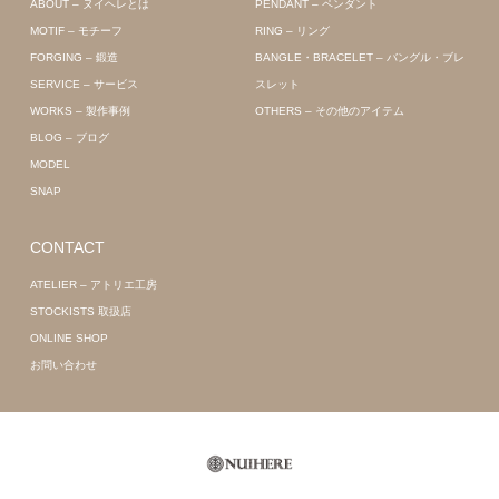
ABOUT – ヌイヘレとは
PENDANT – ペンダント
MOTIF – モチーフ
RING – リング
FORGING – 鍛造
BANGLE・BRACELET – バングル・ブレ
SERVICE – サービス
スレット
WORKS – 製作事例
OTHERS – その他のアイテム
BLOG – ブログ
MODEL
SNAP
CONTACT
ATELIER – アトリエ工房
STOCKISTS 取扱店
ONLINE SHOP
お問い合わせ