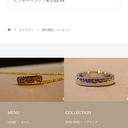
ピンキーリング｜東京都O様
ギャラリー
製作事例
,
ペンダント
MENU
COLLECTION
HOME － ホーム
PAIR RING – ペアリング