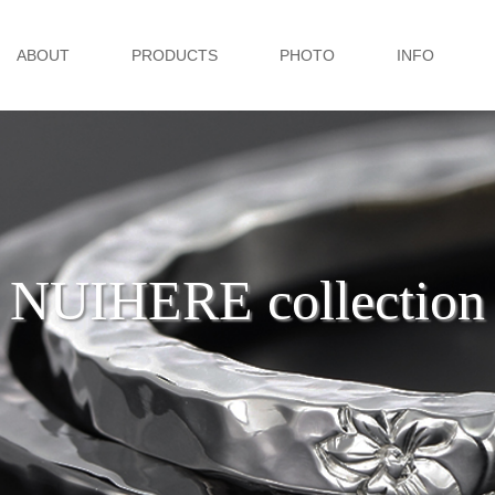
ABOUT
PRODUCTS
PHOTO
INFO
NUIHERE collection