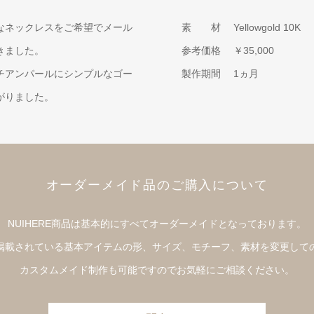
なネックレスをご希望でメール
素 材
Yellowgold 10K
きました。
参考価格
￥35,000
チアンパールにシンプルなゴー
製作期間
1ヵ月
がりました。
オーダーメイド品のご購入について
NUIHERE商品は基本的にすべてオーダーメイドとなっております。
掲載されている基本アイテムの形、サイズ、モチーフ、素材を変更して
カスタムメイド制作も可能ですのでお気軽にご相談ください。