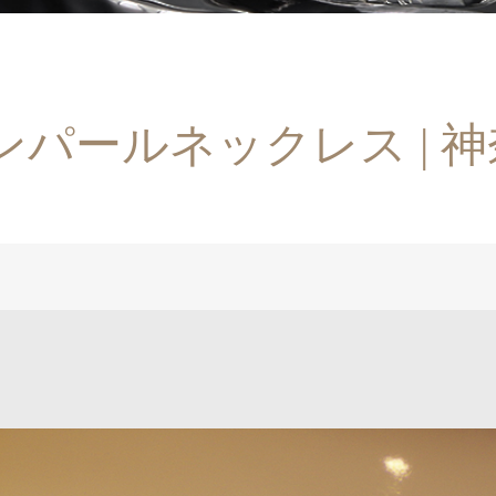
パールネックレス | 