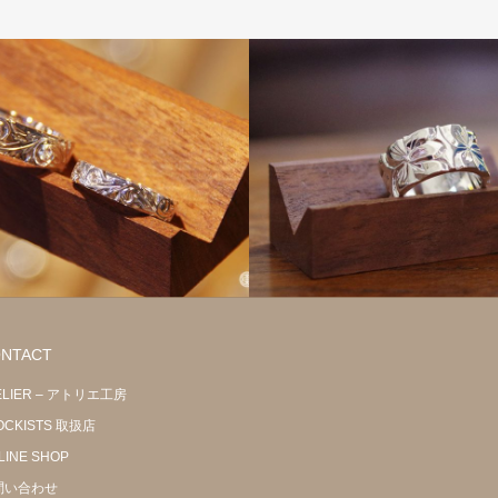
NTACT
ELIER – アトリエ工房
OCKISTS 取扱店
LINE SHOP
問い合わせ