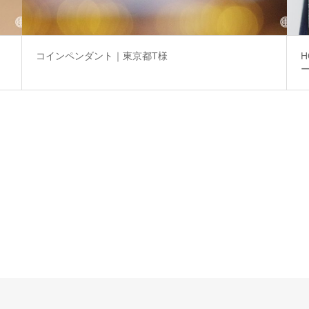
コインペンダント｜東京都T様
H
ー