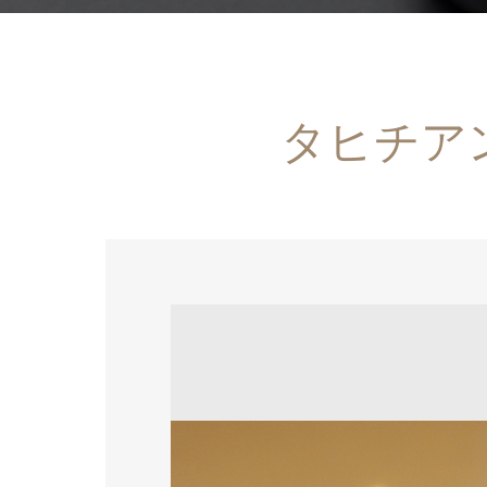
タヒチアン