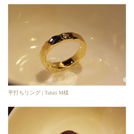
平打ちリング | Tahiti M様