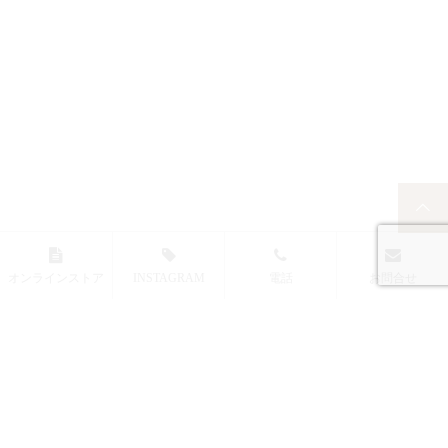
オンラインストア
INSTAGRAM
電話
お問合せ
タヒチアンパールリング |東京都A様