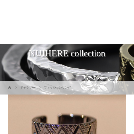
NUIHERE collection
ギャラリー
ファッションリング
ハナウマリング｜東京都K様