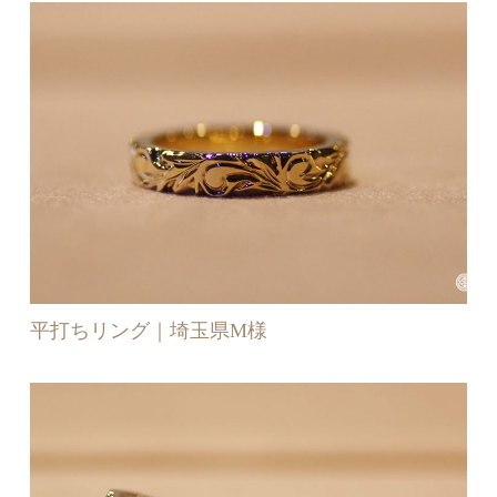
平打ちリング｜埼玉県M様