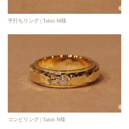
コンビリング | Tahiti N様