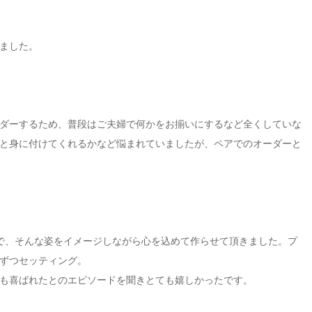
ました。
ダーするため、普段はご夫婦で何かをお揃いにするなど全くしていな
と身に付けてくれるかなど悩まれていましたが、ペアでのオーダーと
で、そんな姿をイメージしながら心を込めて作らせて頂きました。プ
ずつセッティング。
も喜ばれたとのエピソードを聞きとても嬉しかったです。