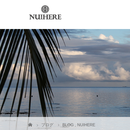
ブログ
BLOG
,
NUIHERE