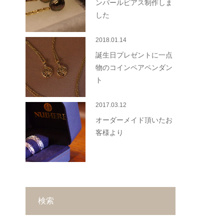
ンパールピアス制作しま
した
2018.01.14
誕生日プレゼントに一点
物のコインペアペンダン
ト
2017.03.12
オーダーメイド頂いたお
客様より
検索