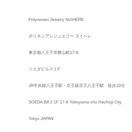
Polynesian Jewelry NUIHERE
ポリネシアンジュエリー ヌイヘレ
東京都八王子市横山町17-8
ソエダビルⅡ１F
JR中央線八王子駅・京王線京王八王子駅 徒歩10分
SOEDA Bill 2 1F 17-8 Yokoyama-cho,Hachioji City
Tokyo JAPAN