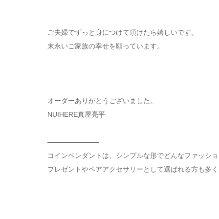
ご夫婦でずっと身につけて頂けたら嬉しいです。
末永いご家族の幸せを願っています。
オーダーありがとうございました。
NUIHERE真屋亮平
———————–
コインペンダントは、シンプルな形でどんなファッショ
プレゼントやペアアクセサリーとして選ばれる方も多く