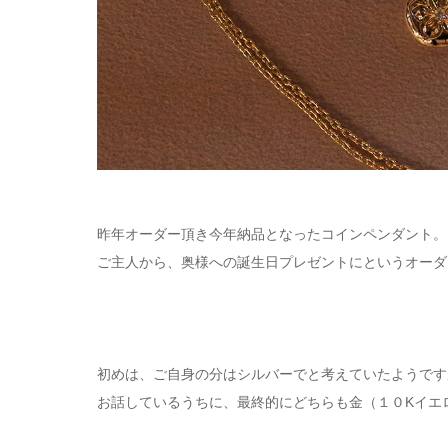
昨年オーダー頂き今年納品となったコインペンダント。
ご主人から、奥様への誕生日プレゼントにというオーダ
初めは、ご自身の分はシルバーでと考えていたようです
お話しているうちに、最終的にどちらも金（１０Kイエ