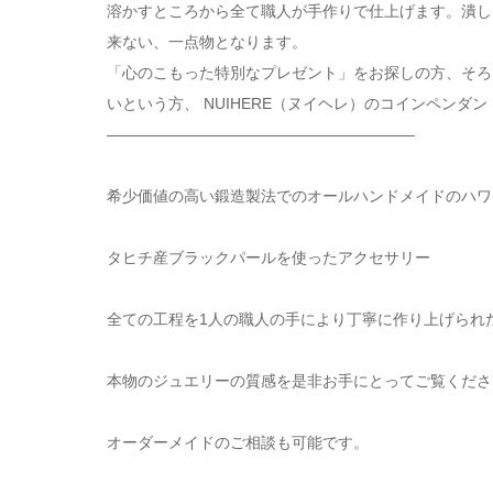
溶かすところから全て職人が手作りで仕上げます。潰し
来ない、一点物となります。
「心のこもった特別なプレゼント」をお探しの方、そろ
いという方、 NUIHERE（ヌイヘレ）のコインペンダ
————————————————————
希少価値の高い鍛造製法でのオールハンドメイドのハワ
タヒチ産ブラックパールを使ったアクセサリー
全ての工程を1人の職人の手により丁寧に作り上げられ
本物のジュエリーの質感を是非お手にとってご覧くださ
オーダーメイドのご相談も可能です。