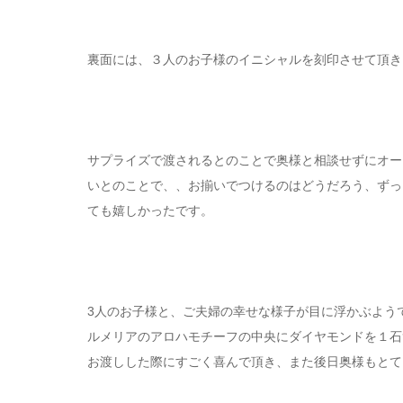
裏面には、３人のお子様のイニシャルを刻印させて頂き
サプライズで渡されるとのことで奥様と相談せずにオー
いとのことで、、お揃いでつけるのはどうだろう、ずっ
ても嬉しかったです。
3人のお子様と、ご夫婦の幸せな様子が目に浮かぶよう
ルメリアのアロハモチーフの中央にダイヤモンドを１石
お渡しした際にすごく喜んで頂き、また後日奥様もとて