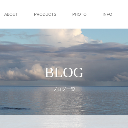
ABOUT
PRODUCTS
PHOTO
INFO
BLOG
ブログ一覧